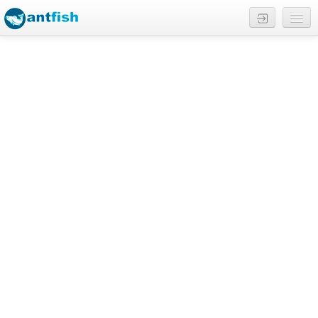
Reviews
English