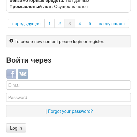
Бензомоторные средста:
Нет данных
Промысловый лов:
Осуществляется
‹ предыдущая
1
2
3
4
5
следующая ›
To create new content please login or register.
Войти через
Login with Facebook
Login with VKontakte
|
Forgot your password?
Log in