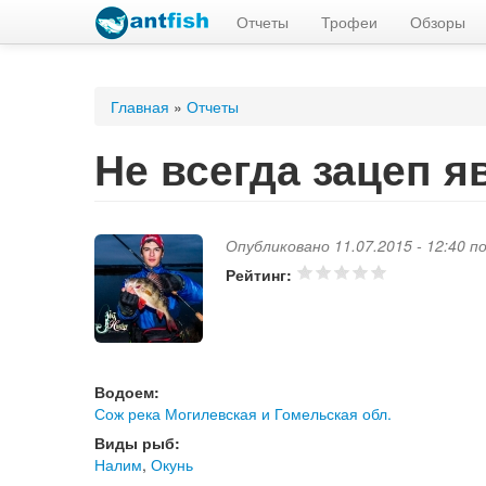
Отчеты
Трофеи
Обзоры
Вы здесь
Главная
»
Отчеты
Не всегда зацеп я
Опубликовано 11.07.2015 - 12:40 
Рейтинг:
Водоем:
Сож река Могилевская и Гомельская обл.
Виды рыб:
Налим
,
Окунь