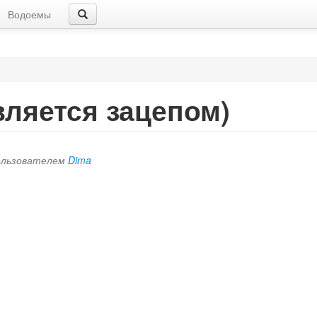
Водоемы
вляется зацепом)
пользователем
Dima