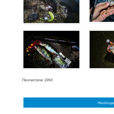
Просмотров:
2263
Необходи