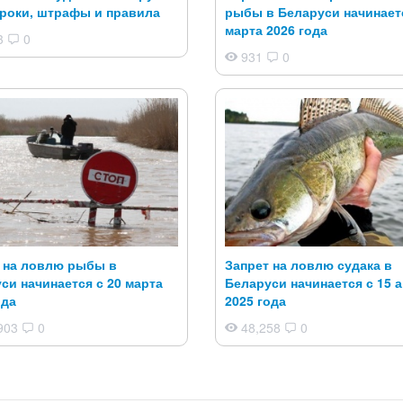
сроки, штрафы и правила
рыбы в Беларуси начинаетс
марта 2026 года
3
0
931
0
 на ловлю рыбы в
Запрет на ловлю судака в
си начинается с 20 марта
Беларуси начинается с 15 
ода
2025 года
903
0
48,258
0