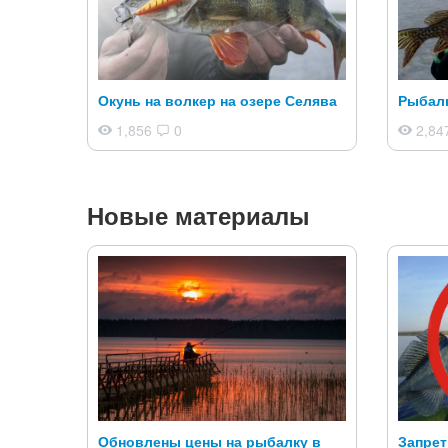
Окунь на волкер на озере Селява
Рыбалк
1,856
0
2,84
Новые материалы
Обновлены цены на рыбалку в
Запрет