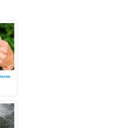
балка