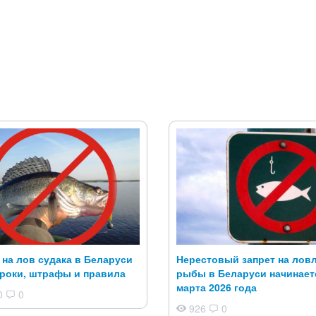
 на лов судака в Беларуси
Нерестовый запрет на лов
сроки, штрафы и правила
рыбы в Беларуси начинаетс
марта 2026 года
0
0
926
0