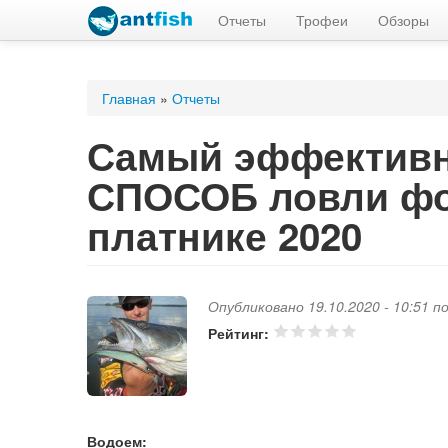
Отчеты
Трофеи
Обзоры
Вы здесь
Главная
»
Отчеты
Самый эффекти
СПОСОБ ловли фо
платнике 2020
Опубликовано 19.10.2020 - 10:51 
Рейтинг:
Водоем: