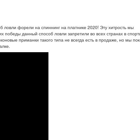
 ловли форели на спиннинг на платнике 2020! Эту хитрость мы
их победы данный способ ловли запретили во всех странах в спор
коновые приманки такого типа не всегда есть в продаже, но мы по
алке.