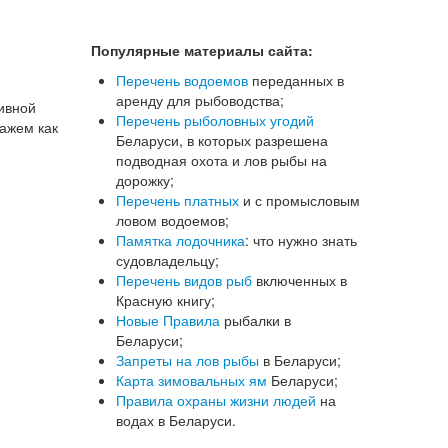
Популярные материалы сайта:
Перечень водоемов
переданных в
аренду для рыбоводства;
тивной
Перечень рыболовных угодий
кажем как
Беларуси, в которых разрешена
подводная охота и лов рыбы на
дорожку;
Перечень платных
и с промысловым
ловом водоемов;
Памятка лодочника
: что нужно знать
судовладельцу;
Перечень видов рыб
включенных в
Красную книгу;
Новые Правила
рыбалки в
Беларуси;
Запреты на лов рыбы
в Беларуси;
Карта зимовальных ям
Беларуси;
Правила охраны жизни людей
на
водах в Беларуси.