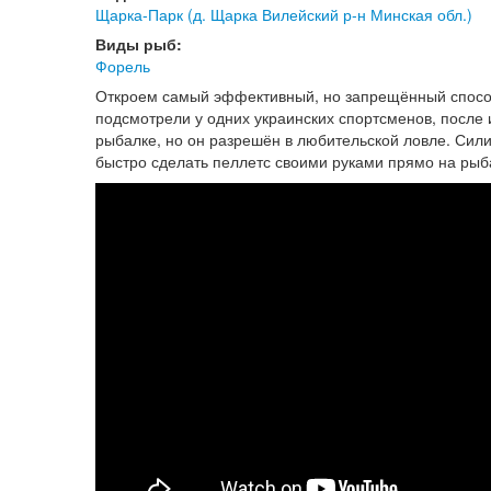
Щарка-Парк (д. Щарка Вилейский р-н Минская обл.)
Виды рыб:
Форель
Откроем самый эффективный, но запрещённый способ
подсмотрели у одних украинских спортсменов, после 
рыбалке, но он разрешён в любительской ловле. Сили
быстро сделать пеллетс своими руками прямо на рыб