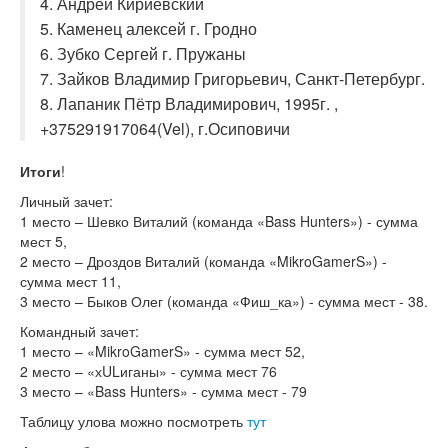
4. Андрей Кириевский
5. Каменец алексей г. Гродно
6. Зубко Сергей г. Пружаны
7. Зайков Владимир Григорьевич, Санкт-Петербург.
8. Лапаник Пётр Владимирович, 1995г. ,
+375291917064(Vel), г.Осиповичи
Итоги
!
Личный зачет:
1 место – Шевко Виталий (команда «Bass Hunters») - сумма
мест 5,
2 место – Дроздов Виталий (команда «MikroGamerS») -
сумма мест 11,
3 место – Быков Олег (команда «Фиш_ка») - сумма мест - 38.
Командный зачет:
1 место – «MikroGamerS» - сумма мест 52,
2 место – «хULиганы» - сумма мест 76
3 место – «Bass Hunters» - сумма мест - 79
Таблицу улова можно посмотреть
тут