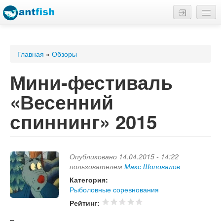
Отчеты
Трофеи
Вы здесь
Главная
»
Обзоры
Обзоры
Мини-фестиваль
Водоемы
«Весенний
спиннинг» 2015
Русский
Опубликовано 14.04.2015 - 14:22
пользователем
Макс Шоповалов
Категория:
Рыболовные соревнования
Рейтинг: