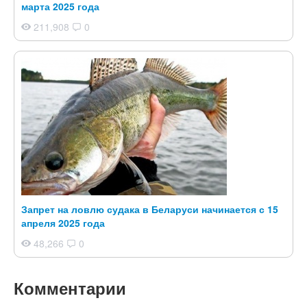
марта 2025 года
211,908
0
Запрет на ловлю судака в Беларуси начинается с 15
апреля 2025 года
48,266
0
Комментарии