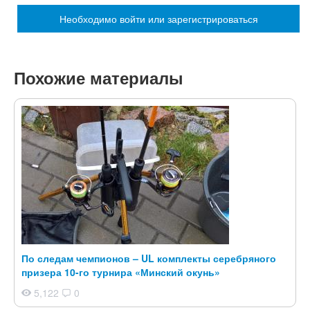
Необходимо войти или зарегистрироваться
Похожие материалы
По следам чемпионов – UL комплекты серебряного
призера 10-го турнира «Минский окунь»
5,122
0