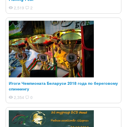
2,519
2
Итоги Чемпионата Беларуси 2018 года по береговому
спиннингу
2,354
0