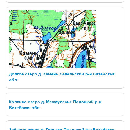
Долгое озеро д. Камень Лепельский р-н Витебская
обл.
Колпино озеро д. Междулесье Полоцкий р-н
Витебская обл.
Зайково озеро д. Горчаки Полоцкий р-н Витебская