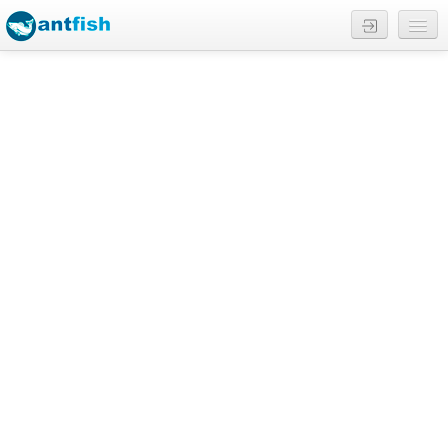
Отчеты
Трофеи
Обзоры
Водоемы
Русский