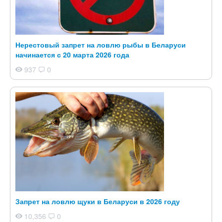
Нерестовый запрет на ловлю рыбы в Беларуси
начинается с 20 марта 2026 года
937
0
Запрет на ловлю щуки в Беларуси в 2026 году
10,356
0