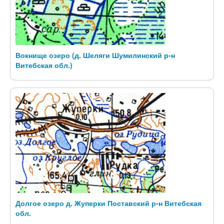
Вокнище озеро (д. Шеляги Шумилинский р-н
Витебская обл.)
Долгое озеро д. Жуперки Поставский р-н Витебская
обл.