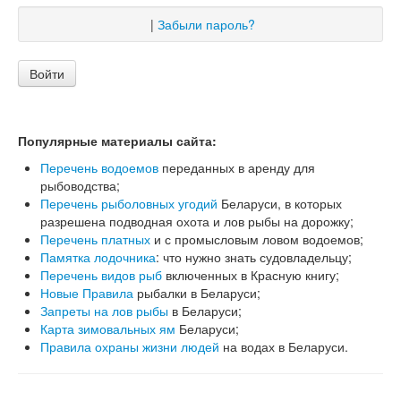
|
Забыли пароль?
Войти
Популярные материалы сайта:
Перечень водоемов
переданных в аренду для
рыбоводства;
Перечень рыболовных угодий
Беларуси, в которых
разрешена подводная охота и лов рыбы на дорожку;
Перечень платных
и с промысловым ловом водоемов;
Памятка лодочника
: что нужно знать судовладельцу;
Перечень видов рыб
включенных в Красную книгу;
Новые Правила
рыбалки в Беларуси;
Запреты на лов рыбы
в Беларуси;
Карта зимовальных ям
Беларуси;
Правила охраны жизни людей
на водах в Беларуси.